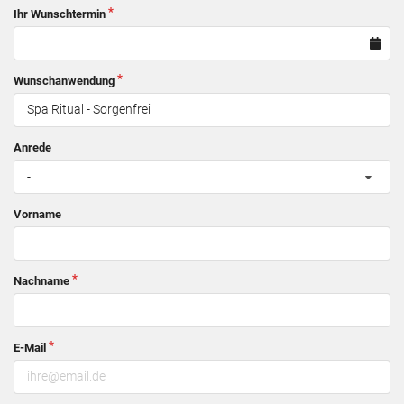
Ihr Wunschtermin
Wunschanwendung
Anrede
-
Vorname
Nachname
E-Mail