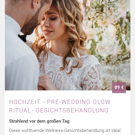
89 €
HOCHZEIT - PRE-WEDDING GLOW
RITUAL- GESICHTSBEHANDLUNG
Strahlend vor dem großen Tag
Diese wohltuende Wellness-Gesichtsbehandlung ist ideal