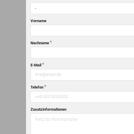
-
Vorname
Nachname
E-Mail
Telefon
Zusatzinformationen