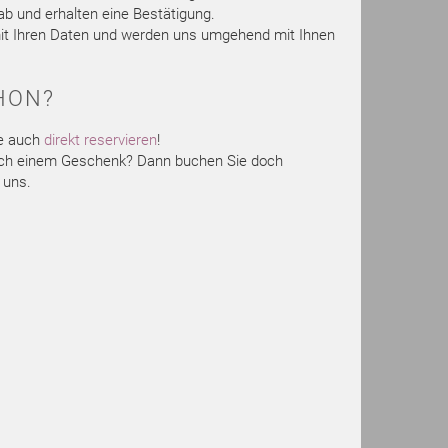
b und erhalten eine Bestätigung.
 mit Ihren Daten und werden uns umgehend mit Ihnen
HON?
e auch
direkt reservieren
!
nach einem Geschenk? Dann buchen Sie doch
 uns.