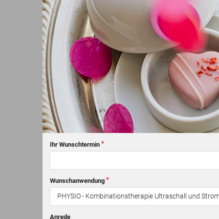
Ihr Wunschtermin
Wunschanwendung
Anrede