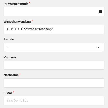
Ihr Wunschtermin
Wunschanwendung
Anrede
-
Vorname
Nachname
E-Mail