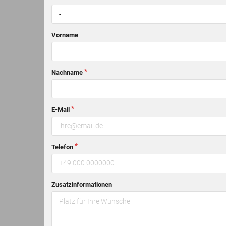
-
Vorname
Nachname
E-Mail
Telefon
Zusatzinformationen