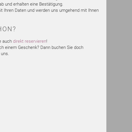
b und erhalten eine Bestätigung.
 mit Ihren Daten und werden uns umgehend mit Ihnen
HON?
e auch
direkt reservieren
!
nach einem Geschenk? Dann buchen Sie doch
 uns.