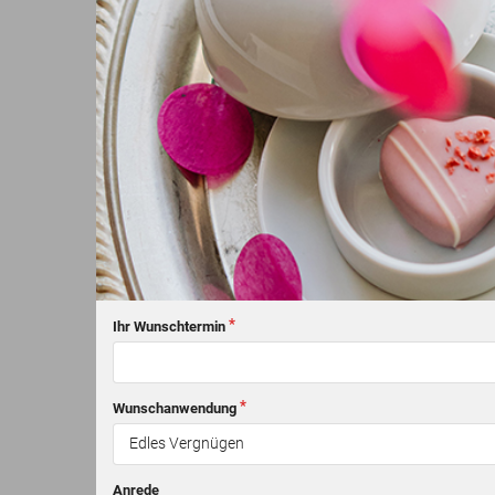
Ihr Wunschtermin
Wunschanwendung
Anrede