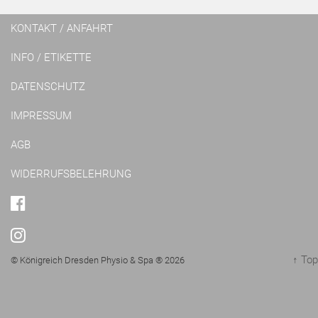
KONTAKT / ANFAHRT
INFO / ETIKETTE
DATENSCHUTZ
IMPRESSUM
AGB
WIDERRUFSBELEHRUNG
FACEBOOK
INSTAGRAM
↑ Top
© Königreich Dresden Physio & Spa ® 2026