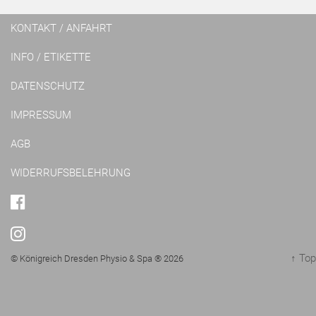
KONTAKT / ANFAHRT
INFO / ETIKETTE
DATENSCHUTZ
IMPRESSUM
AGB
WIDERRUFSBELEHRUNG
FACEBOOK
INSTAGRAM
↑ Top
© Königreich Dresden Physio & Spa ® 2026