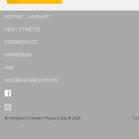
KONTAKT / ANFAHRT
INFO / ETIKETTE
DATENSCHUTZ
IMPRESSUM
AGB
WIDERRUFSBELEHRUNG
FACEBOOK
INSTAGRAM
↑ Top
© Königreich Dresden Physio & Spa ® 2026